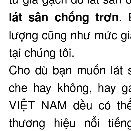
. 
lát sân chống trơn
lượng cũng như mức gi
tại chúng tôi.
Cho dù bạn muốn lát 
che hay không, hay gạ
VIỆT NAM đều có thể
thương hiệu nổi tiếng