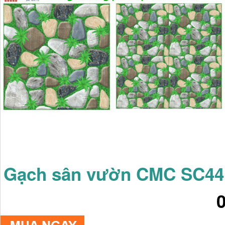
Gạch sân vườn CMC SC44