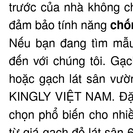
trước của nhà không ch
đảm bảo tính năng
chốn
Nếu bạn đang tìm mẫu
đến với chúng tôi. Gạc
hoặc gạch lát sân vườn
KINGLY VIỆT NAM. Đặc
chọn phổ biến cho nhiề
từ giá gạch đỏ lát sân