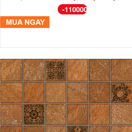
-110000%