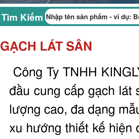
Tìm Kiếm
GẠCH LÁT SÂN
Công Ty TNHH KINGLY
đầu cung cấp gạch lát 
lượng cao, đa dạng mẫu
xu hướng thiết kế hiện 