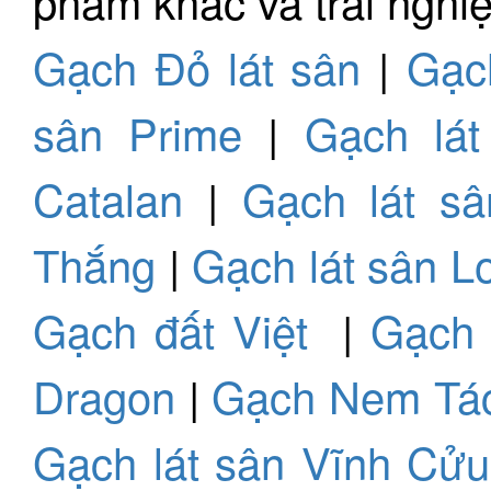
phẩm khác và trải nghiệ
Gạch Đỏ lát sân
|
Gạch
sân Prime
|
Gạch lát
Catalan
|
Gạch lát s
Thắng
|
Gạch lát sân L
Gạch đất Việt
|
Gạch
Dragon
|
Gạch Nem Tá
Gạch lát sân Vĩnh Cửu