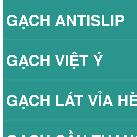
GẠCH ANTISLIP
BÌNH NÓNG LẠN
GẠCH VIỆT Ý
BÌNH NÓNG LẠN
GẠCH LÁT VỈA H