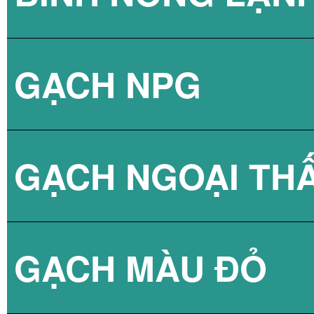
GẠCH NPG
BÌNH NÓNG LẠN
GẠCH NGOẠI TH
BÌNH NÓNG LẠN
GẠCH NPG 80X8
GẠCH MÀU ĐỎ
BÌNH NÓNG LẠN
GẠCH NPG 60X6