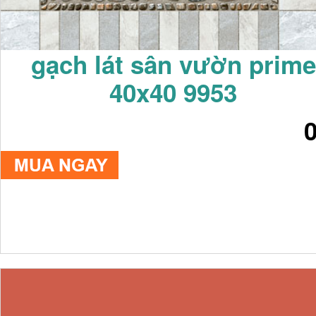
gạch lát sân vườn prime
40x40 9953