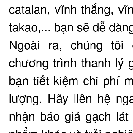
catalan, vĩnh thắng, vĩ
takao,... bạn sẽ dễ dàn
Ngoài ra, chúng tôi
chương trình thanh lý 
bạn tiết kiệm chi phí
lượng. Hãy liên hệ n
nhận báo giá gạch lát