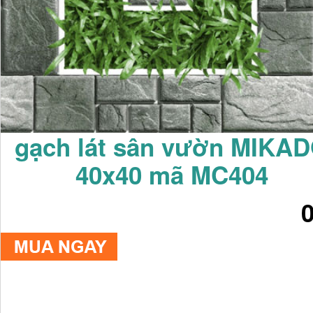
gạch lát sân vườn MIKA
40x40 mã MC404