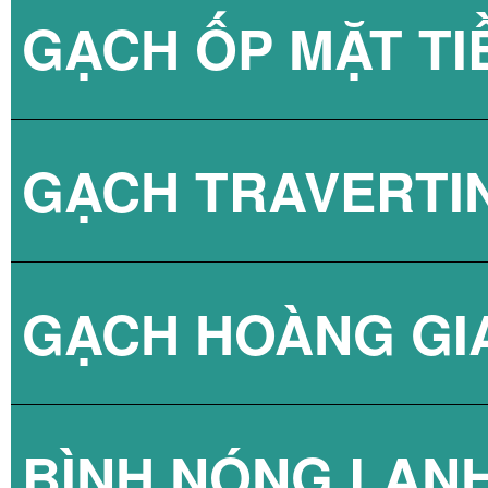
GẠCH ỐP MẶT TI
GẠCH TRAVERTI
GẠCH HOÀNG GI
BÌNH NÓNG LẠN