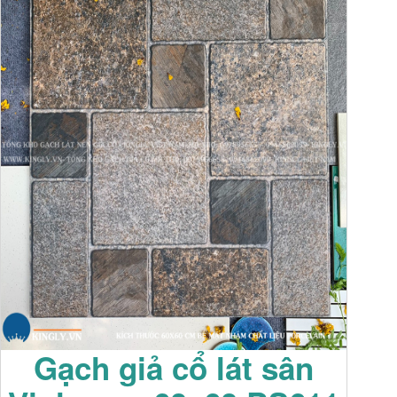
Gạch giả cổ lát sân