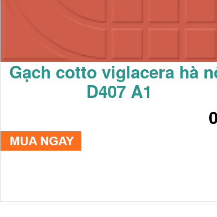
Gạch cotto viglacera hà n
D407 A1