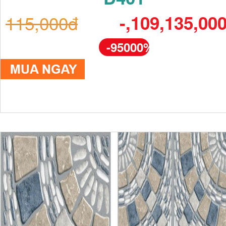
115,000đ
-,109,135,00
-95000%