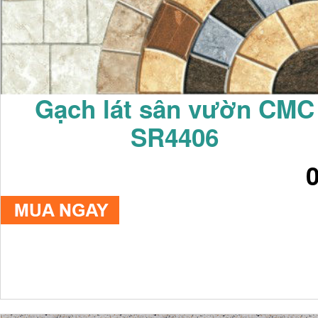
Gạch lát sân vườn CMC
SR4406