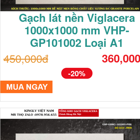
Gạch lát nền Viglacera
1000x1000 mm VHP-
GP101002 Loại A1
450,000đ
360,00
-20%