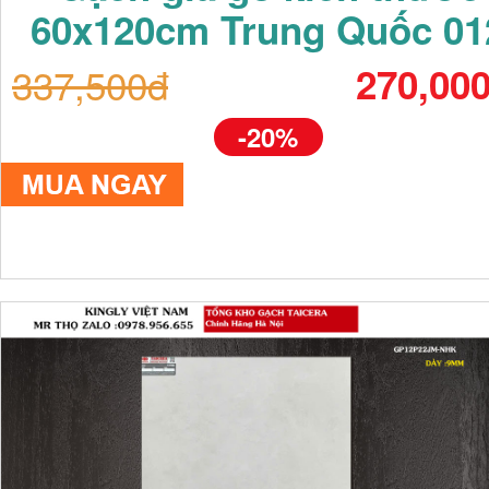
60x120cm Trung Quốc 01
337,500đ
270,00
-20%