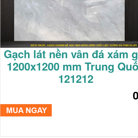
Gạch lát nền vân đá xám g
1200x1200 mm Trung Qu
121212