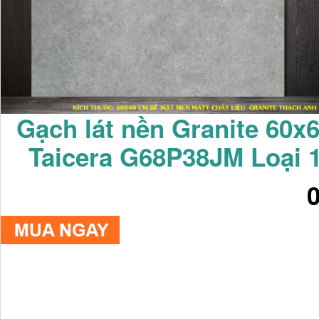
Gạch lát nền Granite 60x
Taicera G68P38JM Loại 