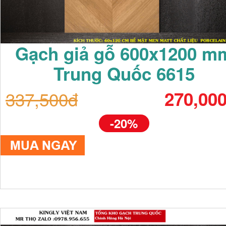
Gạch giả gỗ 600x1200 m
Trung Quốc 6615
337,500đ
270,00
-20%