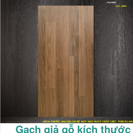
Gạch giả gỗ kích thước