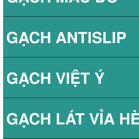
GẠCH ANTISLIP
BÌNH NÓNG LẠN
GẠCH VIỆT Ý
BÌNH NÓNG LẠN
GẠCH LÁT VỈA H