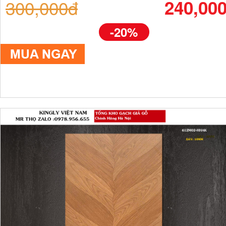
300,000đ
240,00
-20%