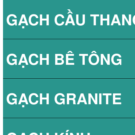
GẠCH CẦU THAN
GẠCH BLOCK T
GẠCH BÊ TÔNG
GẠCH LÁT VỈA 
GẠCH GRANITE
GẠCH 3D BÊ TÔ