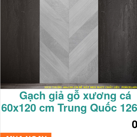
Gạch giả gỗ xương cá
60x120 cm Trung Quốc 12