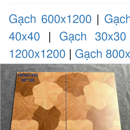
Gạch 600x1200
|
Gạch
40x40
|
Gạch 30x30
1200x1200
|
Gạch 800