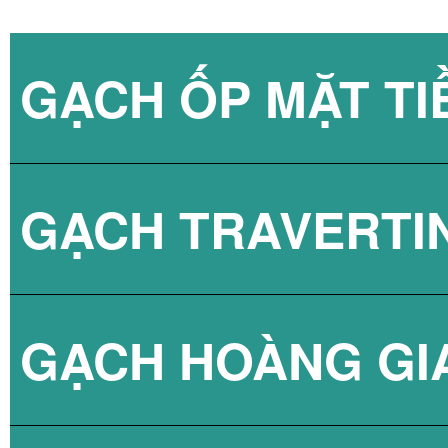
GẠCH ỐP MẶT TI
GẠCH TRAVERTI
GẠCH HOÀNG GI