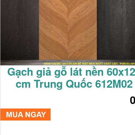
Gạch giả gỗ lát nền 60x1
cm Trung Quốc 612M02