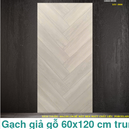
Gạch giả gỗ 60x120 cm tr