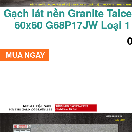
Gạch lát nền Granite Taice
60x60 G68P17JW Loại 1