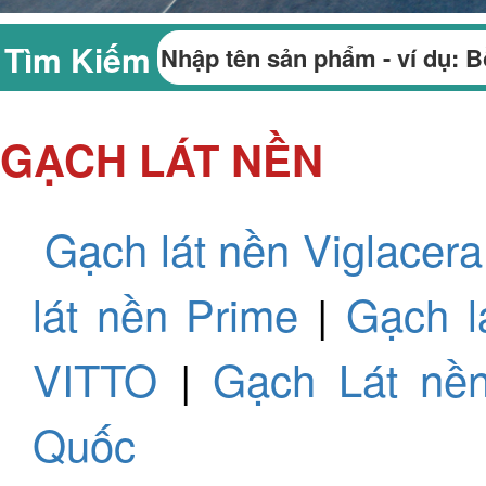
Tìm Kiếm
GẠCH LÁT NỀN
Gạch lát nền Viglacera
lát nền Prime
|
Gạch l
VITTO
|
Gạch Lát n
Quốc