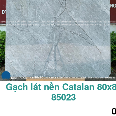
Gạch lát nền Catalan 80x
85023