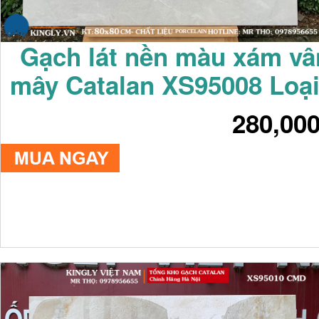
Gạch lát nền màu xám vâ
mây Catalan XS95008 Loại
280,00