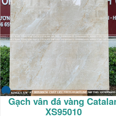
Gạch vân đá vàng Catala
XS95010