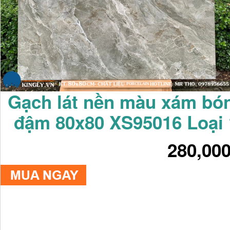
Gạch lát nền màu xám bó
đậm 80x80 XS95016 Loại 
280,00