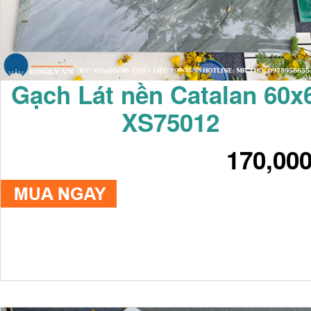
Gạch Lát nền Catalan 60x
XS75012
170,00