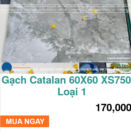
Gạch Catalan 60X60 XS75
Loại 1
170,00