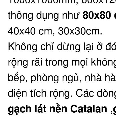
thông dụng như
80x80
40x40 cm, 30x30cm.
Không chỉ dừng lại ở đ
rộng rãi trong mọi khôn
bếp, phòng ngủ, nhà hà
diện tích rộng. Các dò
,
gạch lát nền Catalan