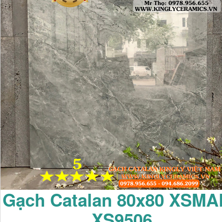
Gạch Catalan 80x80 XSM
XS9506