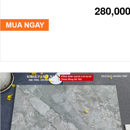
280,00