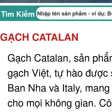
Tìm Kiếm
GẠCH CATALAN
Gạch Catalan, sản phẩm
gạch Việt, tự hào được
Ban Nha và Italy, mang 
cho mọi không gian. 