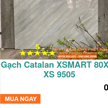
Gạch Catalan XSMART 80
XS 9505