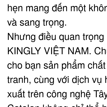
hẹn mang đến một không
và sang trọng.
Nhưng điều quan trọng n
KINGLY VIỆT NAM. Chú
cho bạn sản phẩm chất 
tranh, cùng với dịch v
xuất trên công nghệ Tâ