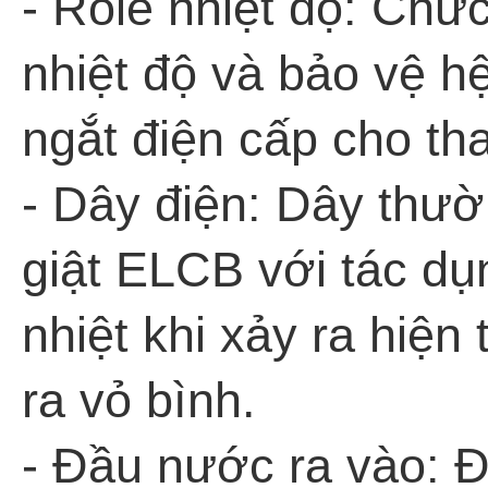
- Role nhiệt độ: Chức
nhiệt độ và bảo vệ h
ngắt điện cấp cho tha
- Dây điện: Dây thư
giật ELCB với tác dụ
nhiệt khi xảy ra hiện 
ra vỏ bình.
- Đầu nước ra vào: Đ