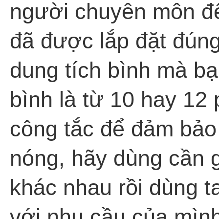
người chuyên môn đến
đã được lắp đặt đúng
dung tích bình mà bạ
bình là từ 10 hay 12 
công tắc để đảm bảo 
nóng, hãy dùng cần gạ
khác nhau rồi dùng 
với nhu cầu của mình