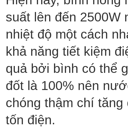
suất lên đến 2500W 
nhiệt độ một cách n
khả năng tiết kiệm đi
quả bởi bình có thể g
đốt là 100% nên nướ
chóng thậm chí tăng
tốn điện.