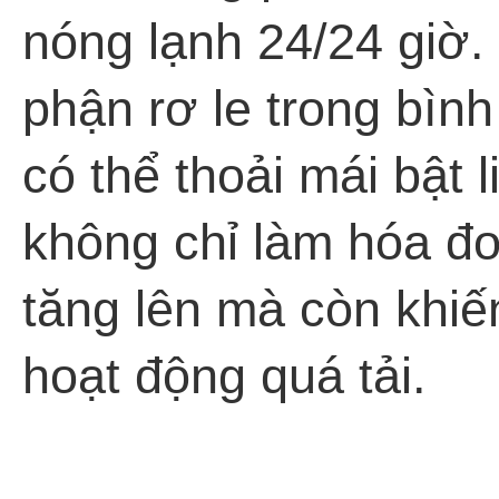
nóng lạnh 24/24 giờ.
phận rơ le trong bìn
có thể thoải mái bật l
không chỉ làm hóa đơ
tăng lên mà còn khi
hoạt động quá tải.