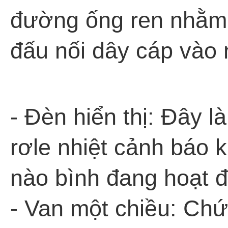
đường ống ren nhằm 
đấu nối dây cáp vào 
- Đèn hiển thị: Đây 
rơle nhiệt cảnh báo k
nào bình đang hoạt 
- Van một chiều: Chứ