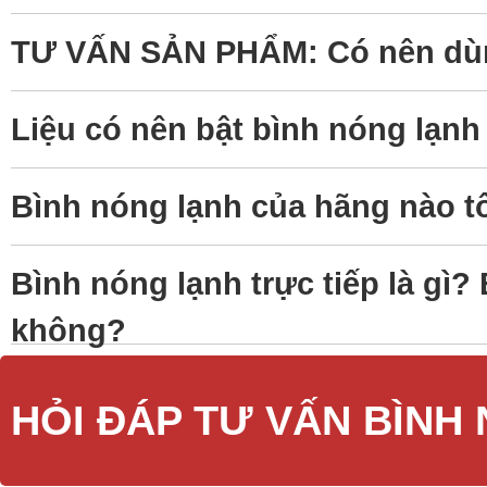
TƯ VẤN SẢN PHẨM: Có nên dùng
Liệu có nên bật bình nóng lạn
Bình nóng lạnh của hãng nào tố
Bình nóng lạnh trực tiếp là gì?
không?
HỎI ĐÁP TƯ VẤN BÌNH