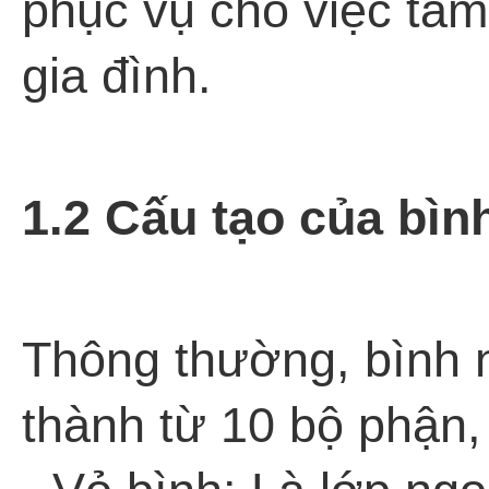
phục vụ cho việc tắm
gia đình.
1.2 Cấu tạo của bìn
Thông thường, bình 
thành từ 10 bộ phận,