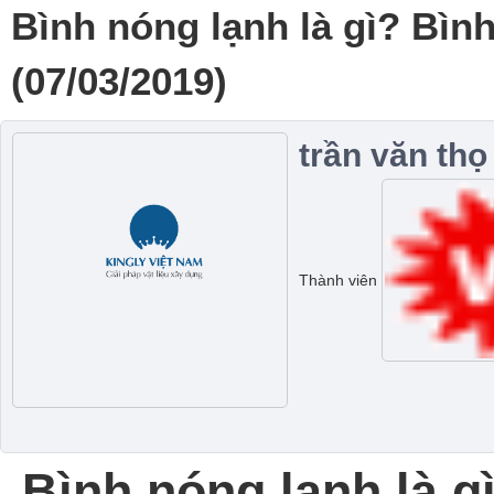
Bình nóng lạnh là gì? Bìn
(07/03/2019)
trần văn thọ
Thành viên
Bình nóng lạnh là g