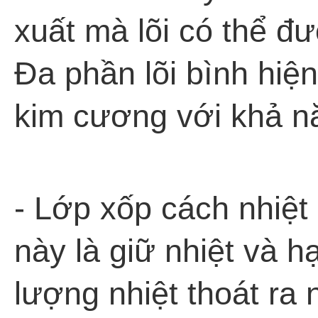
xuất mà lõi có thể đ
Đa phần lõi bình hiệ
kim cương với khả n
- Lớp xốp cách nhiệt
này là giữ nhiệt và hạ
lượng nhiệt thoát ra 