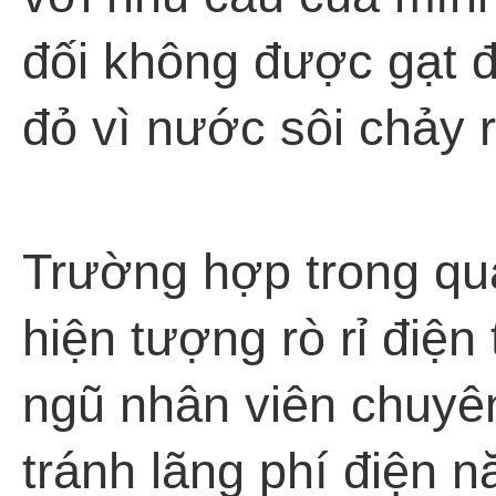
đối không được gạt đ
đỏ vì nước sôi chảy 
Trường hợp trong qu
hiện tượng rò rỉ điện
ngũ nhân viên chuyê
tránh lãng phí điện 