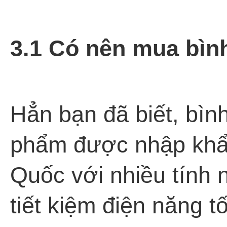
3.1 Có nên mua bìn
Hẳn bạn đã biết, bình
phẩm được nhập khẩ
Quốc với nhiều tính 
tiết kiệm điện năng t