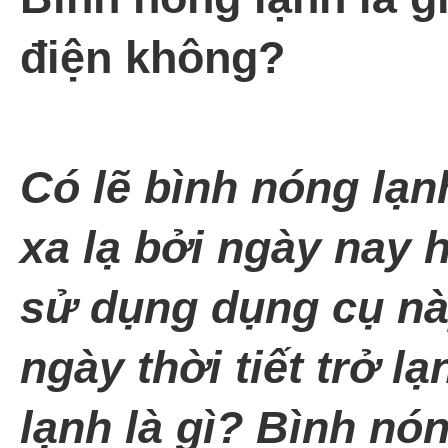
điện không?
Có lẽ bình nóng lạn
xa lạ bởi ngày nay 
sử dụng dụng cụ nà
ngày thời tiết trở 
lạnh là gì? Bình nó