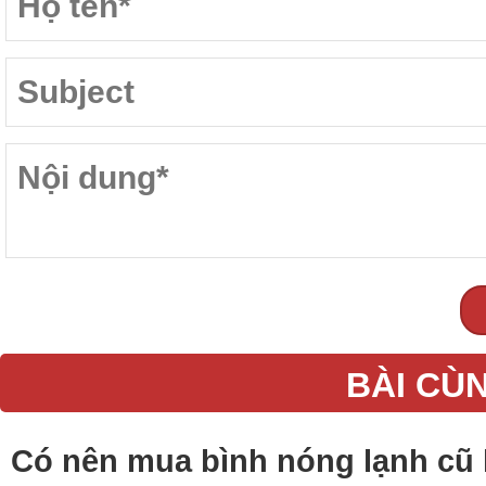
BÀI CÙ
Có nên mua bình nóng lạnh cũ 