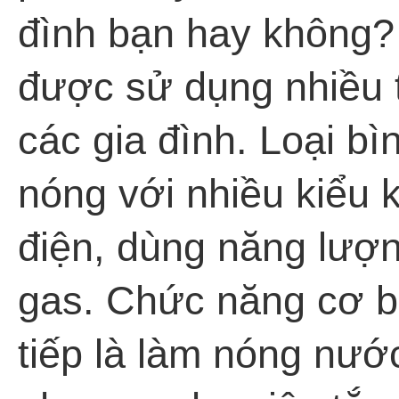
đình bạn hay không? B
được sử dụng nhiều 
các gia đình. Loại bì
nóng với nhiều kiểu
điện, dùng năng lượn
gas. Chức năng cơ b
tiếp là làm nóng nướ