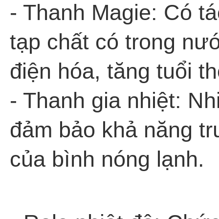
- Thanh Magie: Có tá
tạp chất có trong nư
điện hóa, tăng tuổi th
- Thanh gia nhiệt: N
đảm bảo khả năng tru
của bình nóng lạnh.