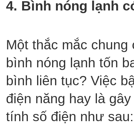
4. Bình nóng lạnh c
Một thắc mắc chung 
bình nóng lạnh tốn b
bình liên tục? Việc bậ
điện năng hay là gây
tính số điện như sau: