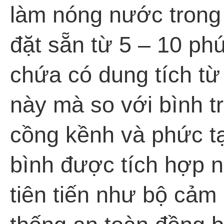
làm nóng nước trong
đặt sẵn từ 5 – 10 phút
chứa có dung tích từ 
này mà so với bình tr
cồng kềnh và phức tạ
bình được tích hợp n
tiên tiến như bộ cảm 