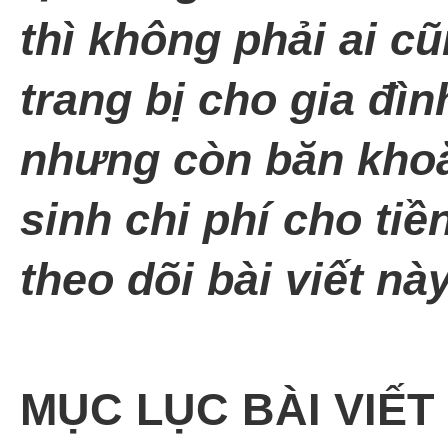
thì không phải ai c
trang bị cho gia đì
nhưng còn băn khoă
sinh chi phí cho tiề
theo dõi bài viết nà
MỤC LỤC BÀI VIẾT