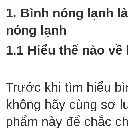
1. Bình nóng lạnh l
nóng lạnh
1.1 Hiểu thế nào về
Trước khi tìm hiểu bì
không hãy cùng sơ lư
phẩm này để chắc chắ