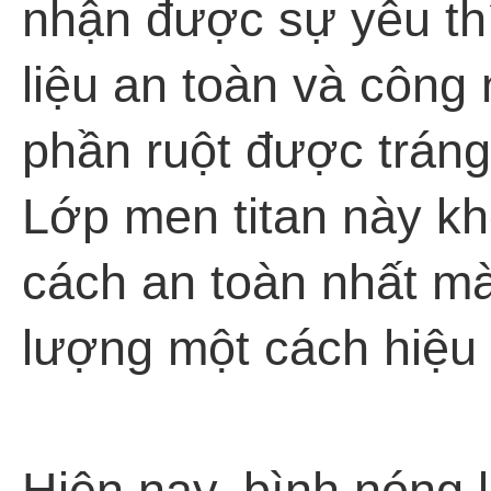
nhận được sự yêu thí
liệu an toàn và công 
phần ruột được tráng 
Lớp men titan này kh
cách an toàn nhất mà
lượng một cách hiệu
Hiện nay, bình nóng 