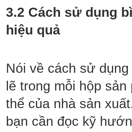
3.2 Cách sử dụng bì
hiệu quả
Nói về cách sử dụng 
lẽ trong mỗi hộp sả
thể của nhà sản xuất.
bạn cần đọc kỹ hướ