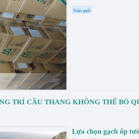
Toàn quốc
G TRÍ CẦU THANG KHÔNG THỂ BỎ Q
Lựa chọn gạch ốp tư