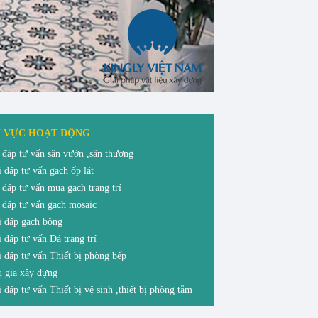
H VỰC HOẠT ĐỘNG
 đáp tư vấn sân vườn ,sân thượng
 đáp tư vấn gạch ốp lát
 đáp tư vấn mua gạch trang trí
 đáp tư vấn gạch mosaic
 đáp gạch bông
 đáp tư vấn Đá trang trí
 đáp tư vấn Thiết bị phòng bếp
 gia xây dựng
 đáp tư vấn Thiết bị vệ sinh ,thiết bị phòng tắm