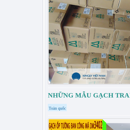
NHỮNG MẪU GẠCH TRAN
Toàn quốc