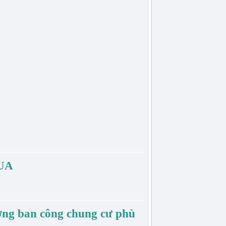
UA
ờng ban công chung cư phù