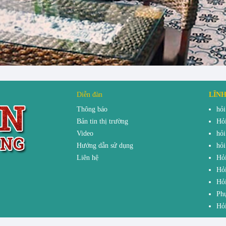
Diễn đàn
LĨN
Thông báo
hỏi
Bản tin thị trường
Hỏi
Video
hỏi
Hướng dẫn sử dụng
hỏi
Liên hệ
Hỏi
Hỏi
Hỏi
Phụ
Hỏi