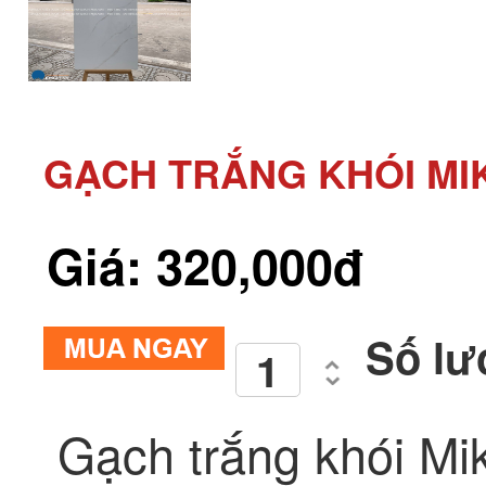
GẠCH TRẮNG KHÓI MIK
Giá: 320,000đ
Số lư
Gạch trắng khói Mi