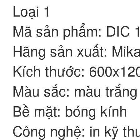
Loại 1
Mã sản phẩm: DIC 
Hãng sản xuất: Mik
Kích thước: 600x1
Màu sắc: màu trắng
Bề mặt: bóng kính
Công nghệ: in kỹ th