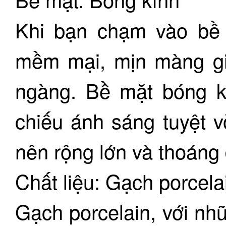
Khi bạn chạm vào bề 
mềm mại, mịn màng gi
ngàng. Bề mặt bóng k
chiếu ánh sáng tuyệt v
nên rộng lớn và thoáng
Chất liệu: Gạch porcela
Gạch porcelain, với nhữ