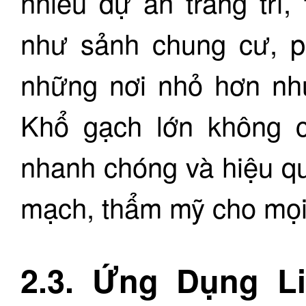
nhiều dự án trang trí
như sảnh chung cư, p
những nơi nhỏ hơn nh
Khổ gạch lớn không ch
nhanh chóng và hiệu qu
mạch, thẩm mỹ cho mọi
2.3. Ứng Dụng L