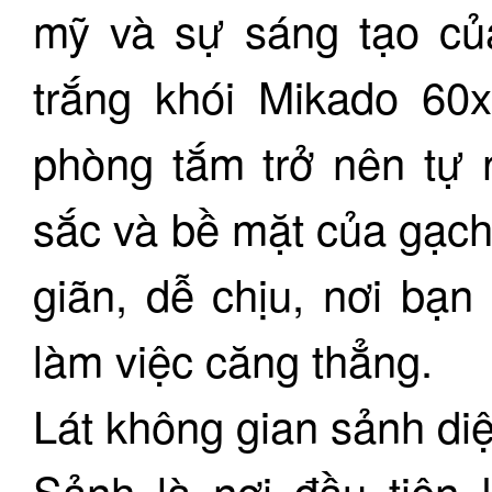
mỹ và sự sáng tạo củ
trắng khói Mikado 60
phòng tắm trở nên tự n
sắc và bề mặt của gạch
giãn, dễ chịu, nơi bạ
làm việc căng thẳng.
Lát không gian sảnh diệ
Sảnh là nơi đầu tiên