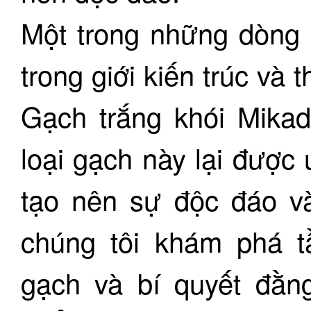
Một trong những dòng
trong giới kiến trúc và 
Gạch trắng khói Mika
loại gạch này lại được
tạo nên sự độc đáo v
chúng tôi khám phá t
gạch và bí quyết đằn