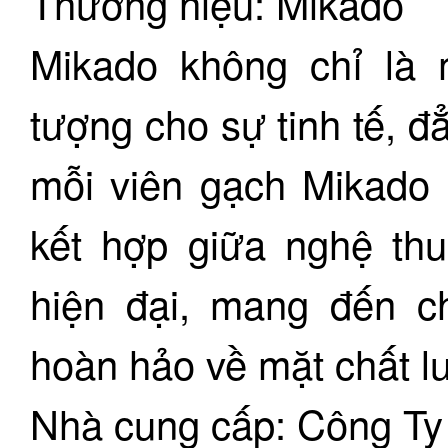
Thương hiệu: Mikado
Mikado không chỉ là 
tượng cho sự tinh tế, 
mỗi viên gạch Mikado l
kết hợp giữa nghệ thu
hiện đại, mang đến c
hoàn hảo về mặt chất l
Nhà cung cấp: Công 