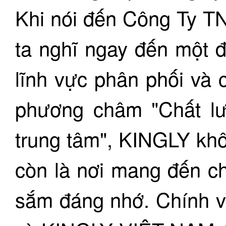
Khi nói đến Công Ty 
ta nghĩ ngay đến một đơ
lĩnh vực phân phối và 
phương châm "Chất lư
trung tâm", KINGLY kh
còn là nơi mang đến c
sắm đáng nhớ. Chính vì