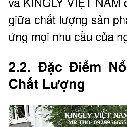
và KINGLY VIỆT NAM đã
giữa chất lượng sản p
ứng mọi nhu cầu của ng
2.2. Đặc Điểm N
Chất Lượng