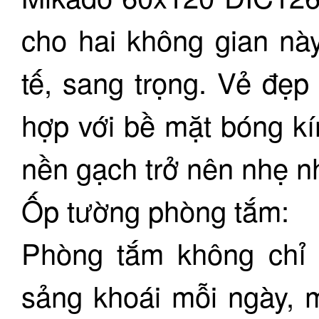
cho hai không gian nà
tế, sang trọng. Vẻ đẹp
hợp với bề mặt bóng k
nền gạch trở nên nhẹ n
Ốp tường phòng tắm:
Phòng tắm không chỉ 
sảng khoái mỗi ngày, 