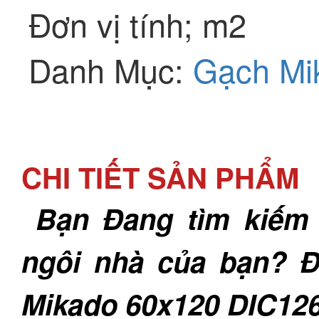
Đơn vị tính; m2
Danh Mục:
Gạch Mi
CHI TIẾT SẢN PHẨM
Bạn Đang tìm kiếm 
ngôi nhà của bạn? Đ
Mikado 60x120 DIC126