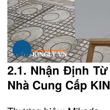
2.1. Nhận Định T
Nhà Cung Cấp KI