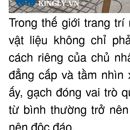
Trong thế giới trang trí
vật liệu không chỉ p
cách riêng của chủ nh
đẳng cấp và tầm nhìn x
ấy, gạch đóng vai trò 
từ bình thường trở nên
nên độc đáo.