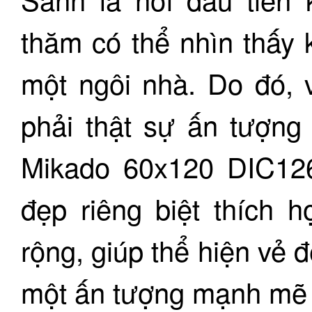
thăm có thể nhìn thấy
một ngôi nhà. Do đó, v
phải thật sự ấn tượng
Mikado 60x120 DIC126
đẹp riêng biệt thích h
rộng, giúp thể hiện vẻ 
một ấn tượng mạnh mẽ n