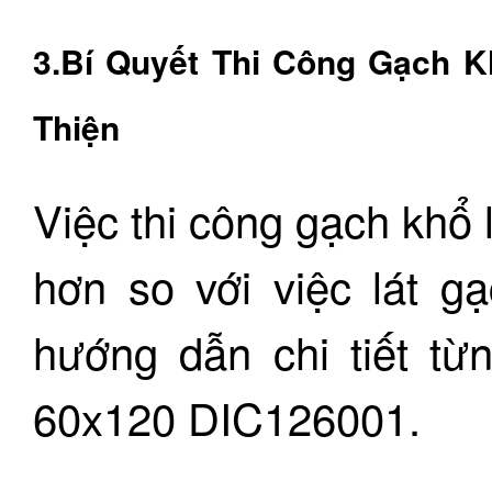
3.Bí Quyết Thi Công Gạch 
Thiện
Việc thi công gạch khổ l
hơn so với việc lát g
hướng dẫn chi tiết từ
60x120 DIC126001.