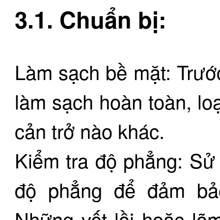
3.1. Chuẩn bị:
Làm sạch bề mặt: Trước
làm sạch hoàn toàn, loạ
cản trở nào khác.
Kiểm tra độ phẳng: Sử
độ phẳng để đảm bảo
Những vết lồi hoặc lõm