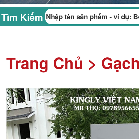
Tìm Kiếm
Trang Chủ
>
Gạc