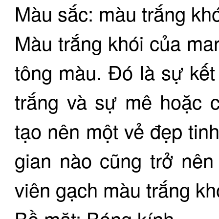
Màu sắc: màu trắng khó
Màu trắng khói của mar
tông màu. Đó là sự kết
trắng và sự mê hoặc 
tạo nên một vẻ đẹp tinh
gian nào cũng trở nên
viên gạch màu trắng kh
Bề mặt: Bóng kính