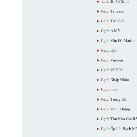
Thiết Bị Vệ Sinh
Gạch Terrazzo
Gạch TAKAO
Gạch Á MỸ
Gạch Vân Đá Marble
Gạch KIS
Gạch Vincera
Gạch VESTA
Gạch Nhập Khẩu
Gạch Inax
Gạch Trung Đô
Gạch Vĩnh Thắng
Gạch Tồn Kho Giá R
Gạch Ốp Lát Bạch M