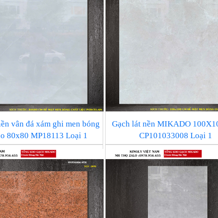
nền vân đá xám ghi men bóng
Gạch lát nền MIKADO 100X
o 80x80 MP18113 Loại 1
CP101033008 Loại 1