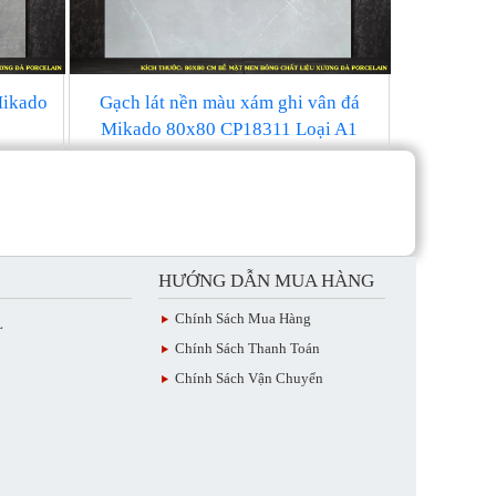
Mikado
Gạch lát nền màu xám ghi vân đá
Mikado 80x80 CP18311 Loại A1
HƯỚNG DẪN MUA HÀNG
Chính Sách Mua Hàng
L
Chính Sách Thanh Toán
Chính Sách Vận Chuyển