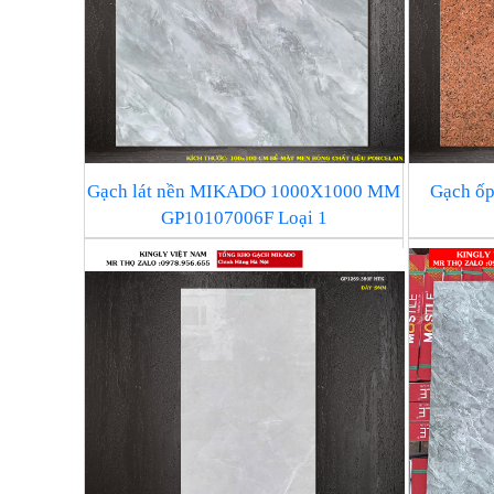
Gạch lát nền MIKADO 1000X1000 MM
Gạch ốp
GP10107006F Loại 1