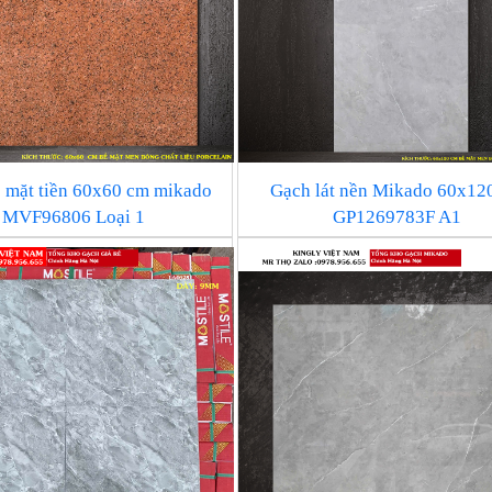
 mặt tiền 60x60 cm mikado
Gạch lát nền Mikado 60x12
MVF96806 Loại 1
GP1269783F A1