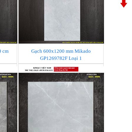
0 cm
Gạch 600x1200 mm Mikado
GP1269782F Loại 1