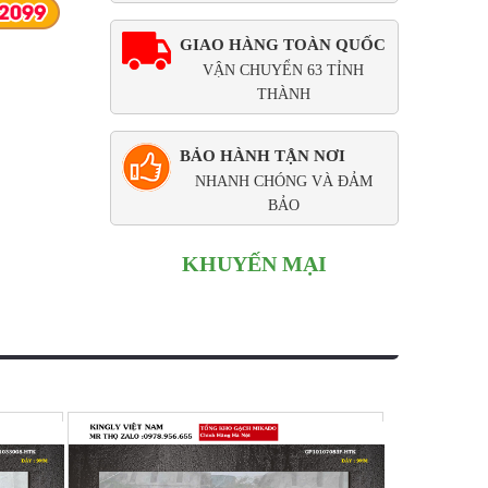
GIAO HÀNG TOÀN QUỐC
VẬN CHUYỂN 63 TỈNH
THÀNH
BẢO HÀNH TẬN NƠI
NHANH CHÓNG VÀ ĐẢM
BẢO
KHUYẾN MẠI