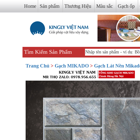
Home
Sản phẩm
Thương Hiệu
Màu sắc
Gạch ốp
Tìm Kiếm Sản Phẩm
Trang Chủ
>
Gạch MIKADO
>
Gạch Lát Nền Mikad