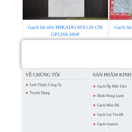
Gạch lát nền MIKADO 60X120 CM
Gạch lá
GP1269.380F
VỀ CHÚNG TÔI
SẢN PHẨM KIN
Giới Thiệu Công Ty
Gạch Ốp Mặt Tiền
Tuyển Dụng
Bình Nóng Lạnh
Gạch Màu Đỏ
Gạch Lát Vỉa Hè
Gạch Granite