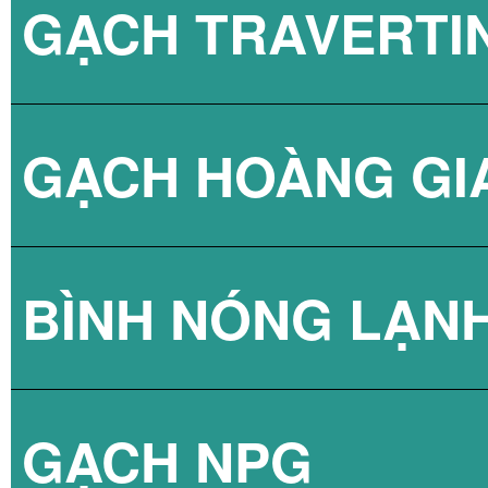
GẠCH TRAVERTI
GẠCH HOÀNG GI
BÌNH NÓNG LẠN
GẠCH NPG
BÌNH NÓNG LẠN