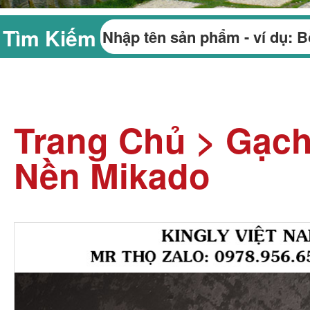
Tìm Kiếm
Trang Chủ
>
Gạc
Nền Mikado