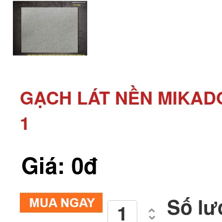
GẠCH LÁT NỀN MIKADO
1
Giá: 0đ
Số lư