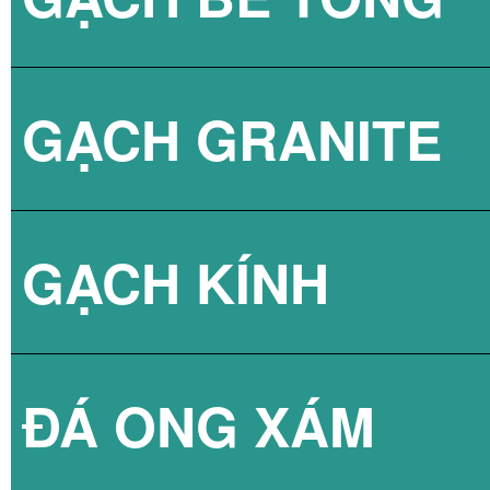
GẠCH GRANITE
GẠCH 3D BÊ TÔ
GẠCH KÍNH
ĐÁ ONG XÁM
GẠCH KÍNH LẤY