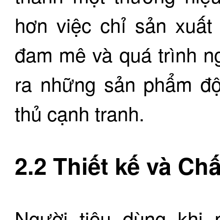
hơn việc chỉ sản xuất
đam mê và quá trình n
ra những sản phẩm đột
thủ cạnh tranh.
2.2 Thiết kế và Ch
Người tiêu dùng khi 