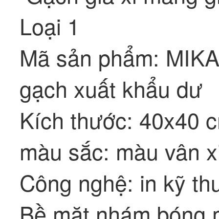
Loại 1
Mã sản phẩm: MI
gạch xuất khẩu dư
Kích thước: 40x40 
màu sắc: màu vân x
Công nghệ: in kỹ th
Bề mặt nhám bóng