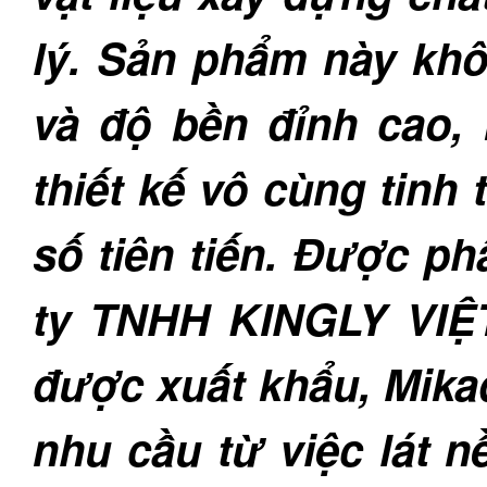
lý. Sản phẩm này kh
và độ bền đỉnh cao
thiết kế vô cùng tinh
số tiên tiến. Được p
ty TNHH KINGLY VIỆ
được xuất khẩu, Mika
nhu cầu từ việc lát n