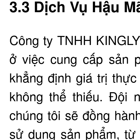
3.3 Dịch Vụ Hậu Mã
Công ty TNHH KINGLY 
ở việc cung cấp sản p
khẳng định giá trị thực
không thể thiếu. Đội 
chúng tôi sẽ đồng hành
sử dụng sản phẩm, từ 