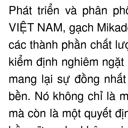
Phát triển và phân p
VIỆT NAM, gạch Mikado
các thành phần chất lư
kiểm định nghiêm ngặt
mang lại sự đồng nhất
bền. Nó không chỉ là mộ
mà còn là một quyết đị