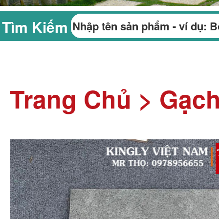
Tìm Kiếm
Trang Chủ
>
Gạc