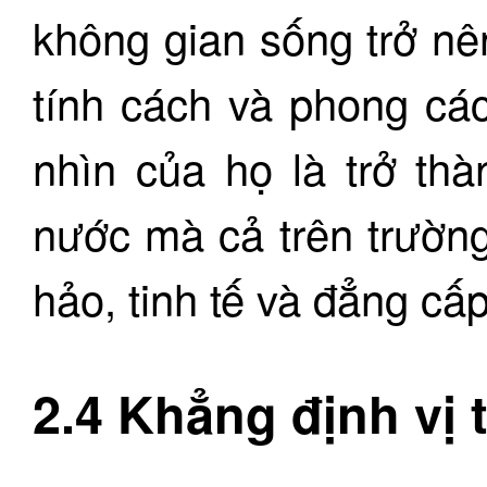
không gian sống trở n
tính cách và phong cá
nhìn của họ là trở th
nước mà cả trên trường
hảo, tinh tế và đẳng cấ
2.4 Khẳng định vị 