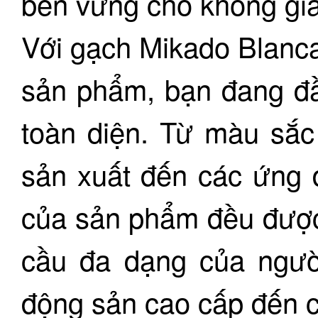
bền vững cho không gi
Với gạch Mikado Blanca
sản phẩm, bạn đang đầ
toàn diện. Từ màu sắc
sản xuất đến các ứng 
của sản phẩm đều được 
cầu đa dạng của người
động sản cao cấp đến c