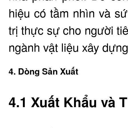
hiệu có tầm nhìn và s
trị thực sự cho người t
ngành vật liệu xây dựng
4. Dòng Sản Xuất
4.1 Xuất Khẩu và 