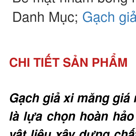
Danh Mục;
Gạch gi
CHI TIẾT SẢN PHẨM
Gạch giả xi măng giá 
là lựa chọn hoàn hảo
vật liệu xây dựng ch