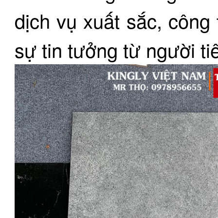
dịch vụ xuất sắc, côn
sự tin tưởng từ người ti