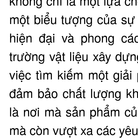
không chỉ là một lựa ch
một biểu tượng của sự 
hiện đại và phong các
trường vật liệu xây dự
việc tìm kiếm một giải
đảm bảo chất lượng kh
là nơi mà sản phẩm củ
mà còn vượt xa các yêu