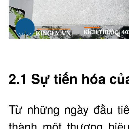
2.1 Sự tiến hóa c
Từ những ngày đầu tiê
thành một thương hiệu