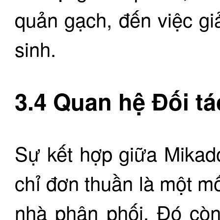
quản gạch, đến việc gi
sinh.
3.4 Quan hệ Đối t
Sự kết hợp giữa Mika
chỉ đơn thuần là một m
nhà phân phối. Đó còn