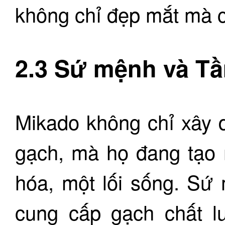
không chỉ đẹp mắt mà c
2.3 Sứ mệnh và T
Mikado không chỉ xây 
gạch, mà họ đang tạo 
hóa, một lối sống. Sứ
cung cấp gạch chất l