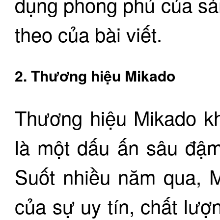
dụng phong phú của sả
theo của bài viết.
2. Thương hiệu Mikado
Thương hiệu Mikado kh
là một dấu ấn sâu đậm
Suốt nhiều năm qua, M
của sự uy tín, chất lượ