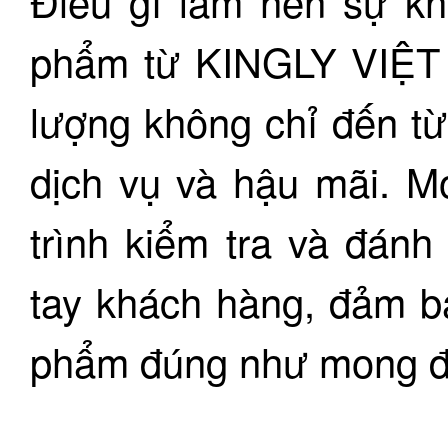
Điều gì làm nên sự kh
phẩm từ KINGLY VIỆT
lượng không chỉ đến t
dịch vụ và hậu mãi. M
trình kiểm tra và đánh
tay khách hàng, đảm b
phẩm đúng như mong đ