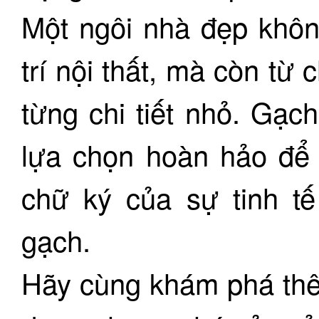
Một ngôi nhà đẹp không
trí nội thất, mà còn từ
từng chi tiết nhỏ. Gạc
lựa chọn hoàn hảo để 
chữ ký của sự tinh tế
gạch.
Hãy cùng khám phá thê